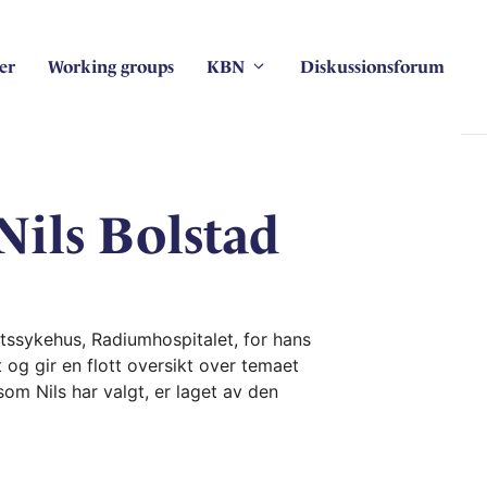
er
Working groups
KBN
Diskussionsforum
 Nils Bolstad
tetssykehus, Radiumhospitalet, for hans
 og gir en flott oversikt over temaet
om Nils har valgt, er laget av den