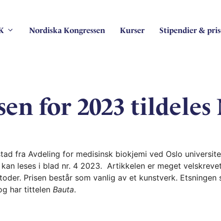
K
Nordiska Kongressen
Kurser
Stipendier & pris
en for 2023 tildeles
lstad fra Avdeling for medisinsk biokjemi ved Oslo universi
an leses i blad nr. 4 2023. Artikkelen er meget velskrevet
oder. Prisen består som vanlig av et kunstverk. Etsningen s
og har tittelen
Bauta
.