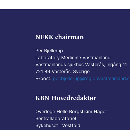
NFKK chairman
Per Bjellerup
Laboratory Medicine Västmanland
Västmanlands sjukhus Västerås, Ingång 11
721 89 Västerås, Sverige
E-post:
per.bjellerup@regionvastmanland.s
KBN Hovedredaktør
Overlege Helle Borgstrøm Hager
Sentrallaboratoriet
Sykehuset i Vestfold