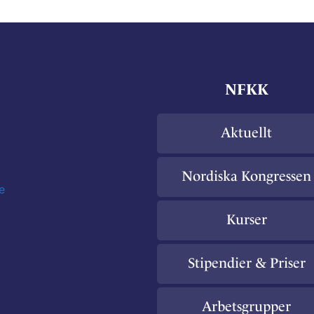
NFKK
Aktuellt
Nordiska Kongressen
e
Kurser
Stipendier & Priser
Arbetsgrupper