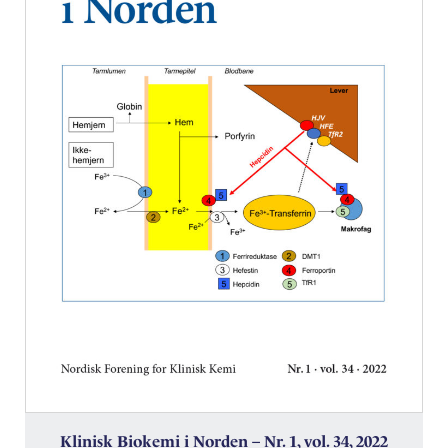
Klinisk Biokemi i Norden – Nr. 1, vol. 34, 2022