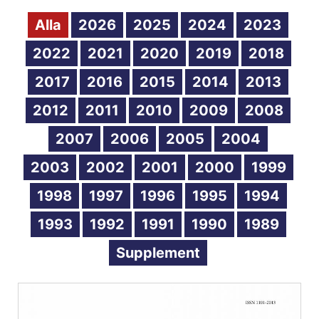
Alla
2026
2025
2024
2023
2022
2021
2020
2019
2018
2017
2016
2015
2014
2013
2012
2011
2010
2009
2008
2007
2006
2005
2004
2003
2002
2001
2000
1999
1998
1997
1996
1995
1994
1993
1992
1991
1990
1989
Supplement