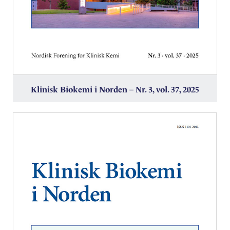
Klinisk Biokemi i Norden – Nr. 3, vol. 37, 2025