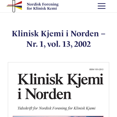
Skip
Me
to
content
Klinisk Kjemi i Norden –
Nr. 1, vol. 13, 2002