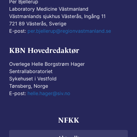
Per Bjellerup
Laboratory Medicine Västmanland
Västmanlands sjukhus Västerås, Ingång 11
721 89 Västerås, Sverige
E-post:
per.bjellerup@regionvastmanland.se
KBN Hovedredaktør
Overlege Helle Borgstrøm Hager
Sentrallaboratoriet
Sykehuset i Vestfold
Tønsberg, Norge
E-post:
helle.hager@siv.no
NFKK