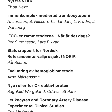
Nyt fra NFKK
Ebba Nexø
Immunkomplex medierad trombocytopeni
A. Larsson, B. Nilsson, T.L. Lindahl, L. Frödin, J.
Wahlberg
IFCC-enzymmetoderna – När är det dags?
Per Simonsson, Lars Eikvar
Statusrapport for Nordisk
Referanseintervallprosjekt (NORIP)
Pål Rustad
Evaluering av hemoglobinmetode
Arne Mårtensson
Nye roller for C-reaktivt protein
Ragnhild Wergeland, Oddvar Stokke
Leukocytes and Coronary Artery Disease –
Experimental Clinical Studies