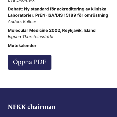
Eva Lindmark
Debatt: Ny standard för ackreditering av kliniska
Laboratorier. PrEN-ISA/DIS 15189 för omröstning
Anders Kallner
Molecular Medicine 2002, Reykjavik, Island
Ingunn Thorsteinsdottir
Møtekalender
Öppna PDF
NFKK chairman