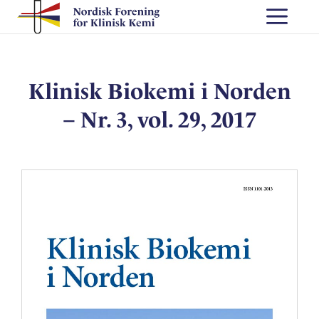
Skip
Me
to
content
Klinisk Biokemi i Norden
– Nr. 3, vol. 29, 2017