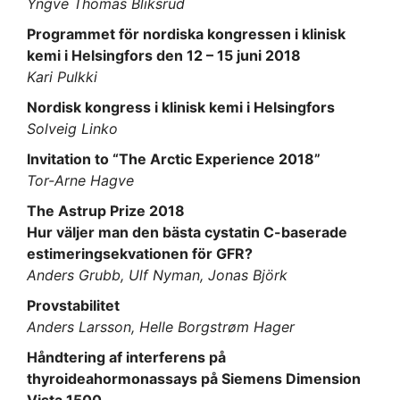
Yngve Thomas Bliksrud
Programmet för nordiska kongressen i klinisk
kemi i Helsingfors den 12 – 15 juni 2018
Kari Pulkki
Nordisk kongress i klinisk kemi i Helsingfors
Solveig Linko
Invitation to “The Arctic Experience 2018”
Tor-Arne Hagve
The Astrup Prize 2018
Hur väljer man den bästa cystatin C-baserade
estimeringsekvationen för GFR?
Anders Grubb, Ulf Nyman, Jonas Björk
Provstabilitet
Anders Larsson, Helle Borgstrøm Hager
Håndtering af interferens på
thyroideahormonassays på Siemens Dimension
Vista 1500