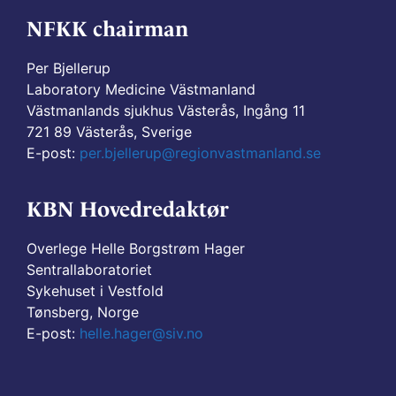
NFKK chairman
Per Bjellerup
Laboratory Medicine Västmanland
Västmanlands sjukhus Västerås, Ingång 11
721 89 Västerås, Sverige
E-post:
per.bjellerup@regionvastmanland.se
KBN Hovedredaktør
Overlege Helle Borgstrøm Hager
Sentrallaboratoriet
Sykehuset i Vestfold
Tønsberg, Norge
E-post:
helle.hager@siv.no