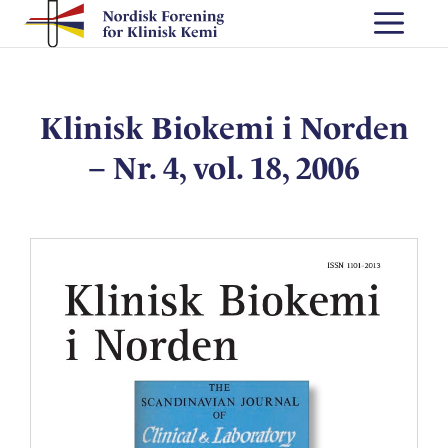
Skip
Me
to
content
Klinisk Biokemi i Norden
– Nr. 4, vol. 18, 2006