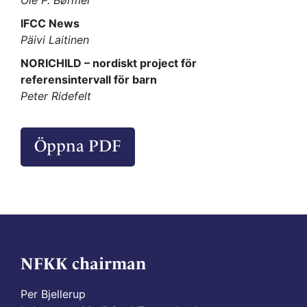
IFCC News
Päivi Laitinen
NORICHILD – nordiskt project för
referensintervall för barn
Peter Ridefelt
Öppna PDF
NFKK chairman
Per Bjellerup