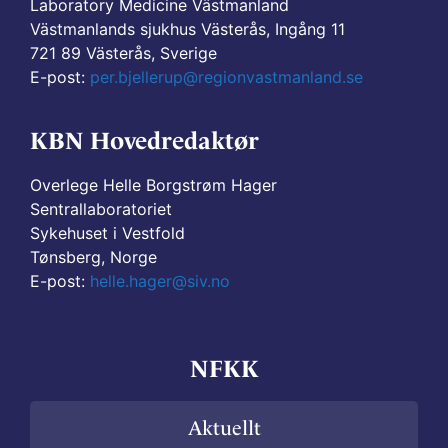
Laboratory Medicine Västmanland
Västmanlands sjukhus Västerås, Ingång 11
721 89 Västerås, Sverige
E-post:
per.bjellerup@regionvastmanland.se
KBN Hovedredaktør
Overlege Helle Borgstrøm Hager
Sentrallaboratoriet
Sykehuset i Vestfold
Tønsberg, Norge
E-post:
helle.hager@siv.no
NFKK
Aktuellt