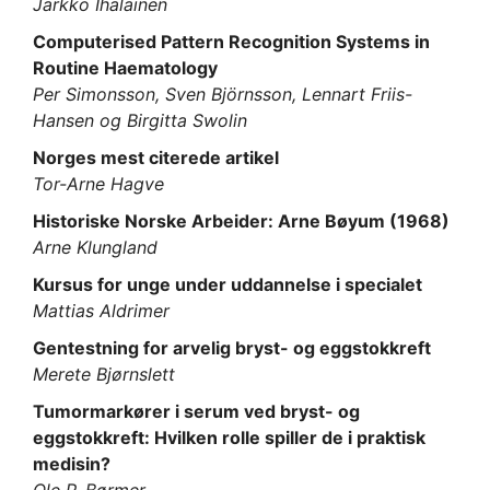
Jarkko Ihalainen
Computerised Pattern Recognition Systems in
Routine Haematology
Per Simonsson, Sven Björnsson, Lennart Friis-
Hansen og Birgitta Swolin
Norges mest citerede artikel
Tor-Arne Hagve
Historiske Norske Arbeider: Arne Bøyum (1968)
Arne Klungland
Kursus for unge under uddannelse i specialet
Mattias Aldrimer
Gentestning for arvelig bryst- og eggstokkreft
Merete Bjørnslett
Tumormarkører i serum ved bryst- og
eggstokkreft: Hvilken rolle spiller de i praktisk
medisin?
Ole P. Børmer