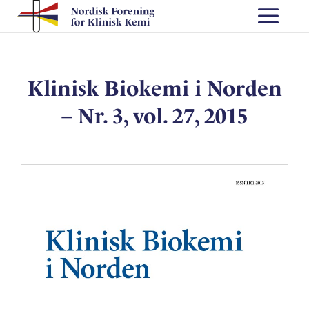
Skip
Me
to
content
Klinisk Biokemi i Norden
– Nr. 3, vol. 27, 2015