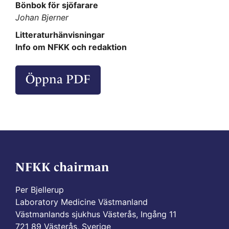
Bönbok för sjöfarare
Johan Bjerner
Litteraturhänvisningar
Info om NFKK och redaktion
Öppna PDF
NFKK chairman
Per Bjellerup
Laboratory Medicine Västmanland
Västmanlands sjukhus Västerås, Ingång 11
721 89 Västerås, Sverige