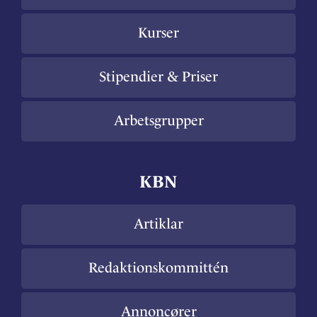
Kurser
Stipendier & Priser
Arbetsgrupper
KBN
Artiklar
Redaktionskommittén
Annoncører