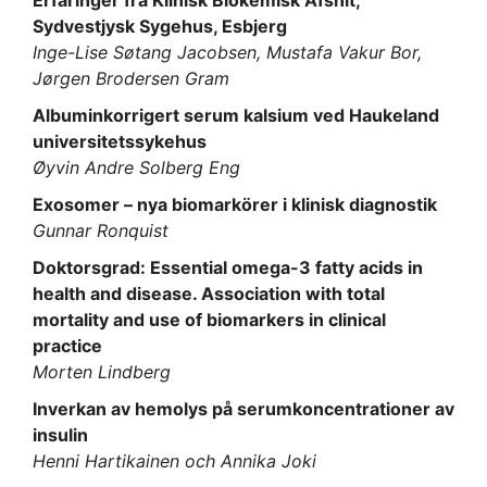
Sydvestjysk Sygehus, Esbjerg
Inge-Lise Søtang Jacobsen, Mustafa Vakur Bor,
Jørgen Brodersen Gram
Albuminkorrigert serum kalsium ved Haukeland
universitetssykehus
Øyvin Andre Solberg Eng
Exosomer – nya biomarkörer i klinisk diagnostik
Gunnar Ronquist
Doktorsgrad: Essential omega-3 fatty acids in
health and disease. Association with total
mortality and use of biomarkers in clinical
practice
Morten Lindberg
Inverkan av hemolys på serumkoncentrationer av
insulin
Henni Hartikainen och Annika Joki