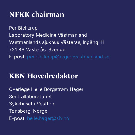
NFKK chairman
Per Bjellerup
Laboratory Medicine Västmanland
Västmanlands sjukhus Västerås, Ingång 11
721 89 Västerås, Sverige
E-post:
per.bjellerup@regionvastmanland.se
KBN Hovedredaktør
Overlege Helle Borgstrøm Hager
Sentrallaboratoriet
Sykehuset i Vestfold
Tønsberg, Norge
E-post:
helle.hager@siv.no