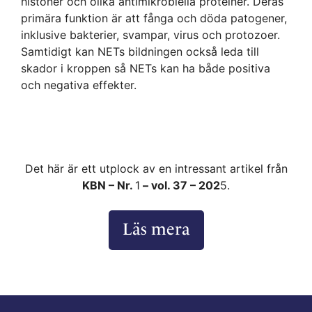
histoner och olika antimikrobiella proteiner. Deras
primära funktion är att fånga och döda patogener,
inklusive bakterier, svampar, virus och protozoer.
Samtidigt kan NETs bildningen också leda till
skador i kroppen så NETs kan ha både positiva
och negativa effekter.
Det här är ett utplock av en intressant artikel från
KBN – Nr.
1
– vol. 37 – 202
5.
Läs mera