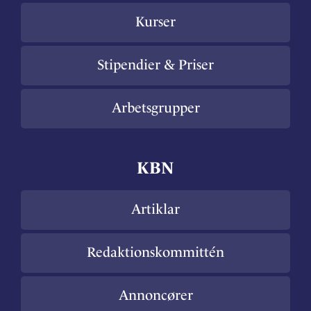
Kurser
Stipendier & Priser
Arbetsgrupper
KBN
Artiklar
Redaktionskommittén
Annoncører